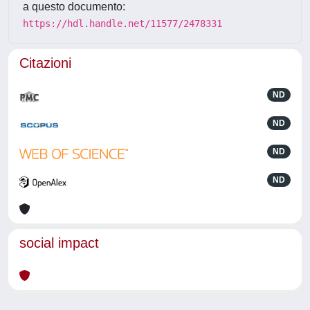
a questo documento:
https://hdl.handle.net/11577/2478331
Citazioni
ND
ND
ND
ND
social impact