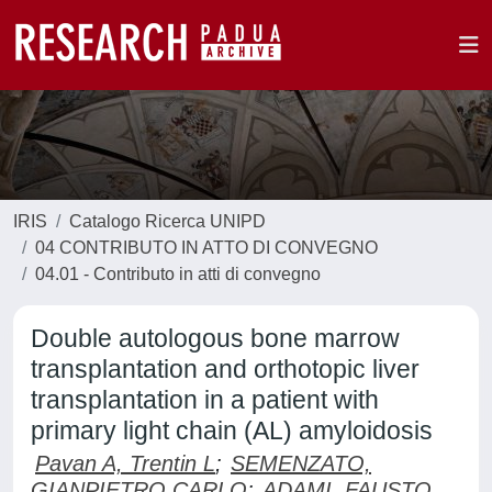
IRIS
Catalogo Ricerca UNIPD
04 CONTRIBUTO IN ATTO DI CONVEGNO
04.01 - Contributo in atti di convegno
Double autologous bone marrow
transplantation and orthotopic liver
transplantation in a patient with
primary light chain (AL) amyloidosis
Pavan A, Trentin L
;
SEMENZATO,
GIANPIETRO CARLO
;
ADAMI, FAUSTO