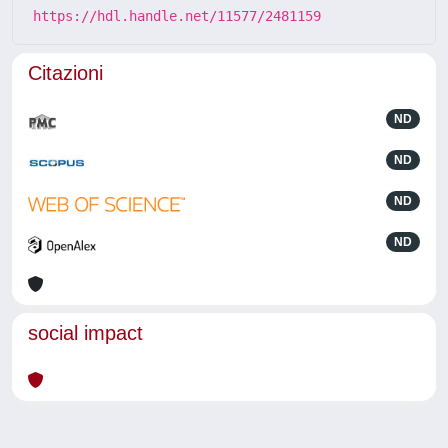
https://hdl.handle.net/11577/2481159
Citazioni
ND
ND
ND
ND
social impact