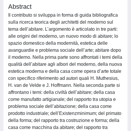
Abstract
Il contributo si sviluppa in forma di guida bibliografica
sulla ricerca teorica degli architetti del moderno sul
tema dell’abitare. L’argomento è articolato in tre parti:
alle origini del moderno, un nuovo modo di abitare; lo
spazio domestico della modernità, estetica delle
avanguardie e problema sociale dell’arte; abitare dopo
il moderno. Nella prima parte sono affrontati i temi della
qualità dell’abitare agli albori del moderno, della nuova
estetica moderna e della casa come opera d’arte totale
con specifico riferimento ad autori quali H. Muthesius,
H. van de Velde e J. Hoffmann. Nella seconda parte si
affrontano i temi: della civiltà dell’abitare; della casa
come manufatto artigianale; del rapporto tra utopia e
problema sociale dell’abitazione; della casa come
prodotto industriale; dell’Existenzminimum; del primato
della forma; del rapporto tra costruzione e forma; della
casa come macchina da abitare; del rapporto tra