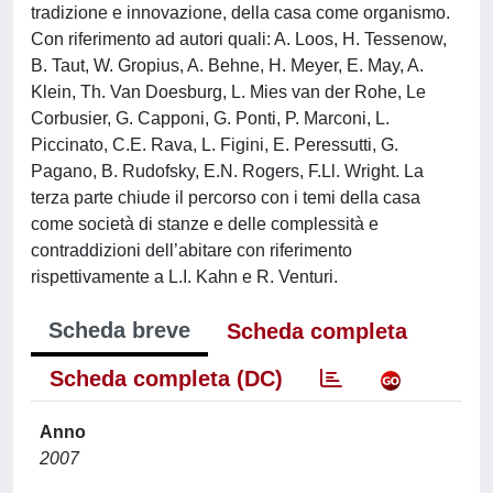
tradizione e innovazione, della casa come organismo.
Con riferimento ad autori quali: A. Loos, H. Tessenow,
B. Taut, W. Gropius, A. Behne, H. Meyer, E. May, A.
Klein, Th. Van Doesburg, L. Mies van der Rohe, Le
Corbusier, G. Capponi, G. Ponti, P. Marconi, L.
Piccinato, C.E. Rava, L. Figini, E. Peressutti, G.
Pagano, B. Rudofsky, E.N. Rogers, F.Ll. Wright. La
terza parte chiude il percorso con i temi della casa
come società di stanze e delle complessità e
contraddizioni dell’abitare con riferimento
rispettivamente a L.I. Kahn e R. Venturi.
Scheda breve
Scheda completa
Scheda completa (DC)
Anno
2007