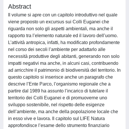
Abstract
Il volume si apre con un capitolo introduttivo nel quale
viene proposto un excursus sui Colli Euganei che
riguarda non solo gli aspetti ambientali, ma anche il
rapporto tra l’elemento naturale ed il lavoro dell’uomo.
L’attività antropica, infatti, ha modificato profondamente
nel corso dei secoli l’ambiente per adattarlo alle
necessità produttive degli abitanti, generando non solo
impatti negativi ma anche, in alcuni casi, contribuendo
ad arricchire il patrimonio di biodiversità del territorio. In
questo capitolo si inserisce anche un paragrafo che
descrive l’Ente Parco, l’organismo regionale che a
partire dal 1989 ha assunto l’incarico di tutelare il
territorio dei Colli Euganei e di promuoverne uno
sviluppo sostenibile, nel rispetto delle esigenze
dell’ambiente, ma anche della popolazione locale che
in esso vive e lavora. Il capitolo sul LIFE Natura
approfondisce l’esame dello strumento finanziario