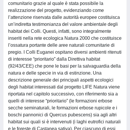
comunitario grazie al quale è stata possibile la
realizzazione del progetto, evidenziando come
l’attenzione riservata dalle autorità europee costituisca
un’indiretta testimonianza del valore ambientale degli
habitat dei Colli. Questi, infatti, sono integralmente
inseriti nella rete ecologica Natura 2000 che costituisce
l’ossatura portante delle aree naturali comunitarie di
pregio. I Colli Euganei ospitano diversi ambienti ritenuti
di interesse “prioritario” dalla Direttiva habitat
(92/43/CEE) che pone le basi per la salvaguardia della
natura e delle specie in via di estinzione. Una
descrizione generale dei principali aspetti ecologici
degli habitat interessati dal progetto LIFE Natura viene
riportata nel capitolo successivo, con riferimento sia a
quelli di interesse “prioritario” (le formazioni erbose
secche seminaturali, le formazioni erbose rupicole e i
boschi pannonici di Quercus pubescens) sia agli altri
habitat sui quali si è intervenuti (i laghi eutrofici naturali
e le foreste di Castanea sativa). Per ciascuno di essi