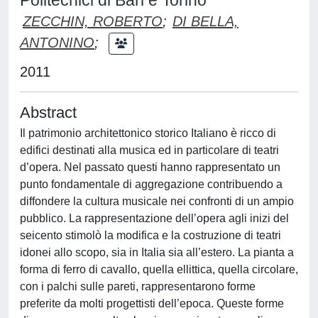
Politecnici di Bari e Torino
ZECCHIN, ROBERTO
;
DI BELLA,
ANTONINO
;
2011
Abstract
Il patrimonio architettonico storico Italiano è ricco di
edifici destinati alla musica ed in particolare di teatri
d’opera. Nel passato questi hanno rappresentato un
punto fondamentale di aggregazione contribuendo a
diffondere la cultura musicale nei confronti di un ampio
pubblico. La rappresentazione dell’opera agli inizi del
seicento stimolò la modifica e la costruzione di teatri
idonei allo scopo, sia in Italia sia all’estero. La pianta a
forma di ferro di cavallo, quella ellittica, quella circolare,
con i palchi sulle pareti, rappresentarono forme
preferite da molti progettisti dell’epoca. Queste forme