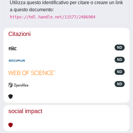
Utilizza questo identificativo per citare o creare un link
a questo documento:
https://hdl.handle.net/11577/2486984
Citazioni
ND
ND
ND
ND
social impact