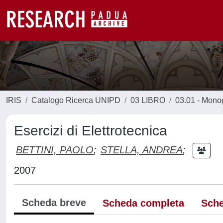
IRIS
Catalogo Ricerca UNIPD
03 LIBRO
03.01 - Monogr
Esercizi di Elettrotecnica
BETTINI, PAOLO
;
STELLA, ANDREA
;
2007
Scheda breve
Scheda completa
Sche