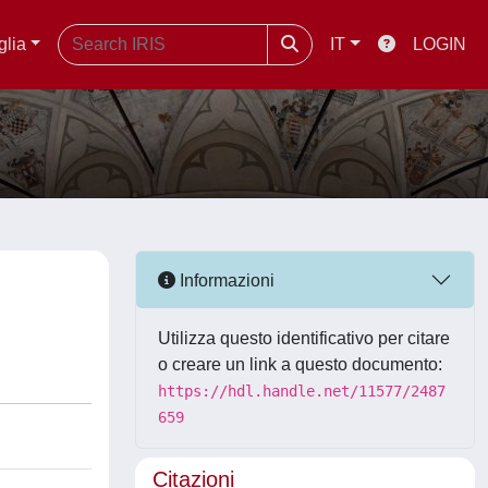
glia
IT
LOGIN
Informazioni
Utilizza questo identificativo per citare
o creare un link a questo documento:
https://hdl.handle.net/11577/2487
659
Citazioni