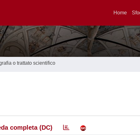
Home
Sfo
afia o trattato scientifico
da completa (DC)