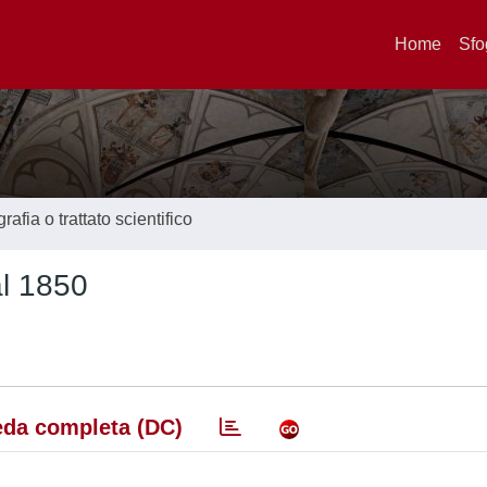
Home
Sfo
afia o trattato scientifico
al 1850
da completa (DC)