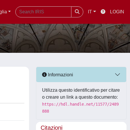
glia
IT
LOGIN
Informazioni
Utilizza questo identificativo per citare
o creare un link a questo documento:
https://hdl.handle.net/11577/2489
888
Citazioni