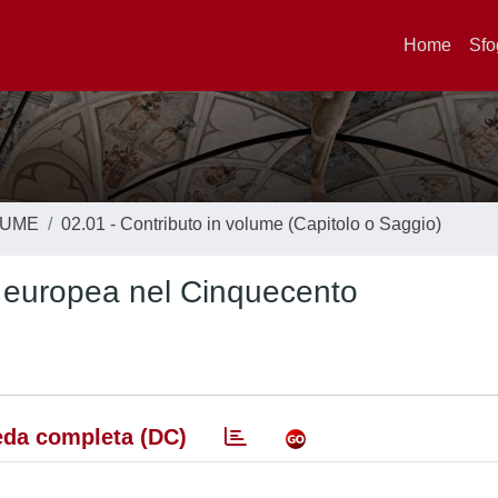
Home
Sfo
LUME
02.01 - Contributo in volume (Capitolo o Saggio)
ca europea nel Cinquecento
da completa (DC)