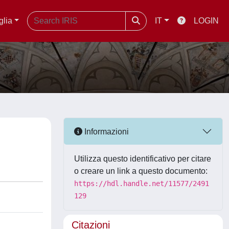
glia
IT
LOGIN
Informazioni
Utilizza questo identificativo per citare
o creare un link a questo documento:
https://hdl.handle.net/11577/2491
129
Citazioni