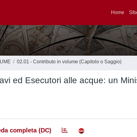
Home
Sfo
LUME
02.01 - Contributo in volume (Capitolo o Saggio)
Savi ed Esecutori alle acque: un Mini
da completa (DC)