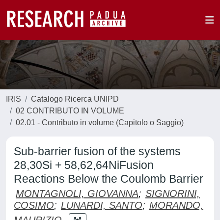
IRIS
Catalogo Ricerca UNIPD
02 CONTRIBUTO IN VOLUME
02.01 - Contributo in volume (Capitolo o Saggio)
Sub-barrier fusion of the systems
28,30Si + 58,62,64NiFusion
Reactions Below the Coulomb Barrier
MONTAGNOLI, GIOVANNA
;
SIGNORINI,
COSIMO
;
LUNARDI, SANTO
;
MORANDO,
MAURIZIO