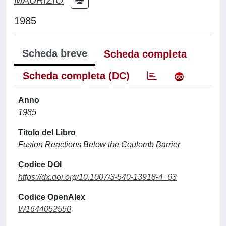
1985
Scheda breve
Scheda completa
Scheda completa (DC)
Anno
1985
Titolo del Libro
Fusion Reactions Below the Coulomb Barrier
Codice DOI
https://dx.doi.org/10.1007/3-540-13918-4_63
Codice OpenAlex
W1644052550