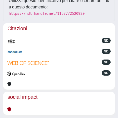
Utilizza questo identificativo per citare o creare un link
a questo documento:
https://hdl.handle.net/11577/2520929
Citazioni
ND
ND
ND
ND
social impact