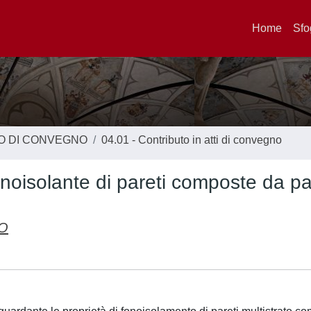
Home
Sfo
TO DI CONVEGNO
04.01 - Contributo in atti di convegno
onoisolante di pareti composte da pa
NO