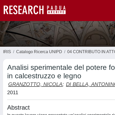
IRIS
Catalogo Ricerca UNIPD
04 CONTRIBUTO IN AT
Analisi sperimentale del potere f
in calcestruzzo e legno
GRANZOTTO, NICOLA
;
DI BELLA, ANTONI
2011
Abstract