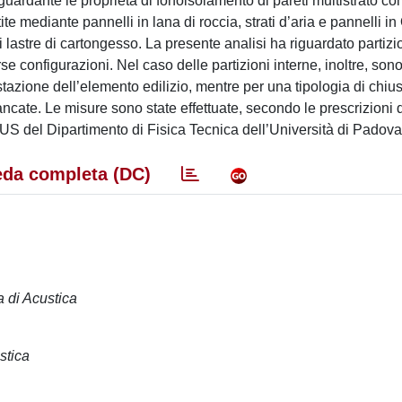
guardante le proprietà di fonoisolamento di pareti multistrato c
tite mediante pannelli in lana di roccia, strati d’aria e pannelli i
 di lastre di cartongesso. La presente analisi ha riguardato partizi
se configurazioni. Nel caso delle partizioni interne, inoltre, sono
restazione dell’elemento edilizio, mentre per una tipologia di chiu
iancate. Le misure sono state effettuate, secondo le prescrizioni
S del Dipartimento di Fisica Tecnica dell’Università di Padova
da completa (DC)
a di Acustica
stica