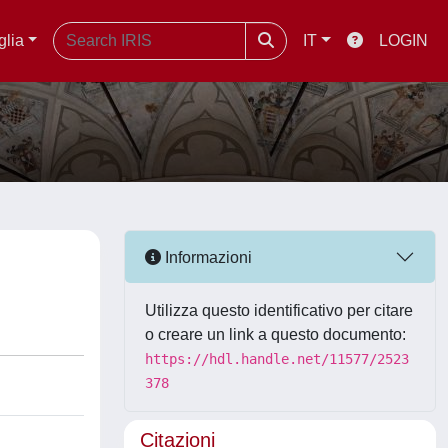
glia
IT
LOGIN
Informazioni
Utilizza questo identificativo per citare
o creare un link a questo documento:
https://hdl.handle.net/11577/2523
378
Citazioni