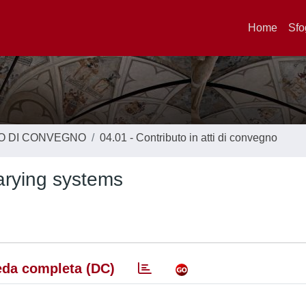
Home
Sfo
TO DI CONVEGNO
04.01 - Contributo in atti di convegno
varying systems
da completa (DC)