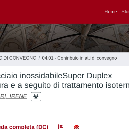
Home
Sfo
TO DI CONVEGNO
04.01 - Contributo in atti di convegno
acciaio inossidabileSuper Duplex
ura e a seguito di trattamento isoter
RI, IRENE
da completa (DC)