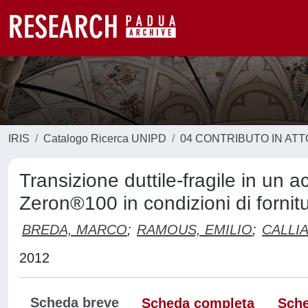
IRIS
Catalogo Ricerca UNIPD
04 CONTRIBUTO IN AT
Transizione duttile-fragile in un 
Zeron®100 in condizioni di fornit
BREDA, MARCO
;
RAMOUS, EMILIO
;
CALLIA
2012
Scheda breve
Scheda completa
Sche