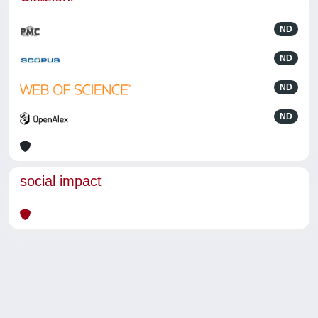
ND
ND
ND
ND
social impact