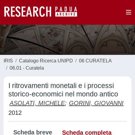
IRIS
Catalogo Ricerca UNIPD
06 CURATELA
06.01 - Curatela
I ritrovamenti monetali e i processi
storico-economici nel mondo antico
ASOLATI, MICHELE
;
GORINI, GIOVANNI
2012
Scheda breve
Scheda completa