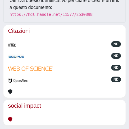
Utilizza questo identificativo per citare o creare un link
a questo documento:
https://hdl.handle.net/11577/2530898
Citazioni
ND
ND
ND
ND
social impact