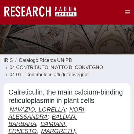
IRIS
Catalogo Ricerca UNIPD
04 CONTRIBUTO IN ATTO DI CONVEGNO
04.01 - Contributo in atti di convegno
Calreticulin, the main calcium-binding
reticuloplasmin in plant cells
NAVAZIO, LORELLA
;
NORI,
ALESSANDRA
;
BALDAN,
BARBARA
;
DAMIANI,
ERNESTO
;
MARGRETH,