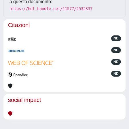
a questo documento:
https://hdl.handle.net/11577/2532337
Citazioni
ND
ND
ND
ND
social impact