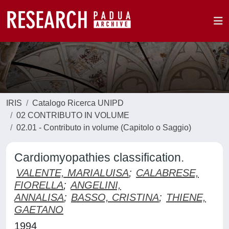
IRIS
Catalogo Ricerca UNIPD
02 CONTRIBUTO IN VOLUME
02.01 - Contributo in volume (Capitolo o Saggio)
Cardiomyopathies classification.
VALENTE, MARIALUISA
;
CALABRESE,
FIORELLA
;
ANGELINI,
ANNALISA
;
BASSO, CRISTINA
;
THIENE,
GAETANO
1994