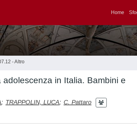
Home
Sfo
07.12 - Altro
a adolescenza in Italia. Bambini e
A
;
TRAPPOLIN, LUCA
;
C. Pattaro