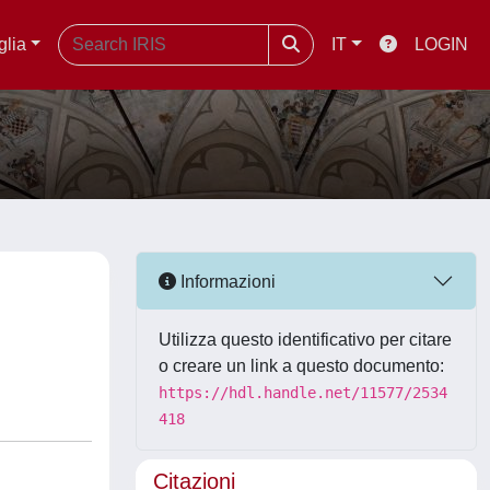
glia
IT
LOGIN
Informazioni
Utilizza questo identificativo per citare
o creare un link a questo documento:
https://hdl.handle.net/11577/2534
418
Citazioni