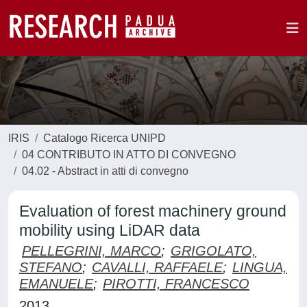
IRIS
Catalogo Ricerca UNIPD
04 CONTRIBUTO IN ATTO DI CONVEGNO
04.02 - Abstract in atti di convegno
Evaluation of forest machinery ground
mobility using LiDAR data
PELLEGRINI, MARCO
;
GRIGOLATO,
STEFANO
;
CAVALLI, RAFFAELE
;
LINGUA,
EMANUELE
;
PIROTTI, FRANCESCO
2013