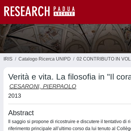
IRIS
Catalogo Ricerca UNIPD
02 CONTRIBUTO IN VO
Verità e vita. La filosofia in "Il co
CESARONI, PIERPAOLO
2013
Abstract
Il saggio si propone di ricostruire e discutere il tentativo d
riferimento principale all'ultimo corso da lui tenuto al Coll