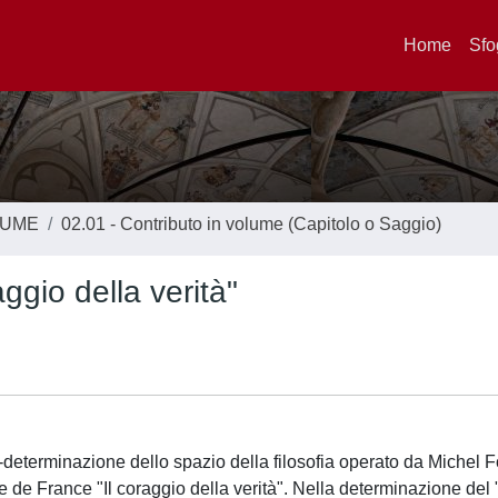
Home
Sfo
LUME
02.01 - Contributo in volume (Capitolo o Saggio)
raggio della verità"
i ri-determinazione dello spazio della filosofia operato da Michel 
ège de France "Il coraggio della verità". Nella determinazione del