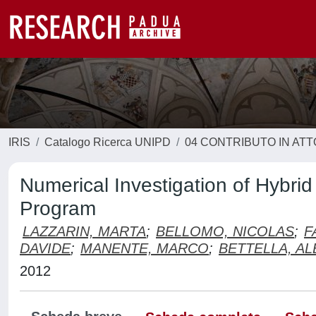
IRIS
Catalogo Ricerca UNIPD
04 CONTRIBUTO IN AT
Numerical Investigation of Hybr
Program
LAZZARIN, MARTA
;
BELLOMO, NICOLAS
;
F
DAVIDE
;
MANENTE, MARCO
;
BETTELLA, A
2012