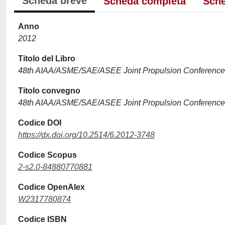
Scheda breve
Scheda completa
Sche
Anno
2012
Titolo del Libro
48th AIAA/ASME/SAE/ASEE Joint Propulsion Conference 
Titolo convegno
48th AIAA/ASME/SAE/ASEE Joint Propulsion Conference 
Codice DOI
https://dx.doi.org/10.2514/6.2012-3748
Codice Scopus
2-s2.0-84880770881
Codice OpenAlex
W2317780874
Codice ISBN