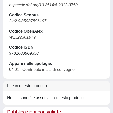
https://dx.doi.org/10.2514/6.2012-3750
Codice Scopus
2-s2.0-85087596197
Codice OpenAlex
W2322301979
Codice ISBN
9781600869358
Appare nelle tipologie:
04.01 - Contributo in atti di convegno
File in questo prodotto:
Non ci sono file associati a questo prodotto.
Pubblicazioni consigliate