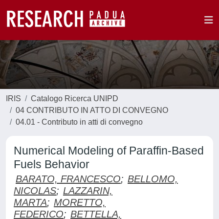
IRIS
Catalogo Ricerca UNIPD
04 CONTRIBUTO IN ATTO DI CONVEGNO
04.01 - Contributo in atti di convegno
Numerical Modeling of Paraffin-Based
Fuels Behavior
BARATO, FRANCESCO
;
BELLOMO,
NICOLAS
;
LAZZARIN,
MARTA
;
MORETTO,
FEDERICO
;
BETTELLA,