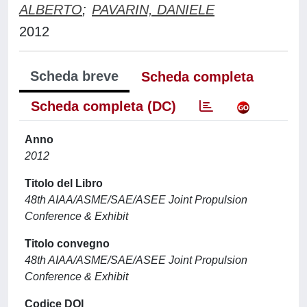
ALBERTO
;
PAVARIN, DANIELE
2012
Scheda breve
Scheda completa
Scheda completa (DC)
Anno
2012
Titolo del Libro
48th AIAA/ASME/SAE/ASEE Joint Propulsion
Conference & Exhibit
Titolo convegno
48th AIAA/ASME/SAE/ASEE Joint Propulsion
Conference & Exhibit
Codice DOI