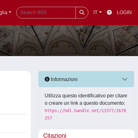
glia
IT
LOGIN
Informazioni
Utilizza questo identificativo per citare
o creare un link a questo documento:
https://hdl.handle.net/11577/2678
257
Citazioni