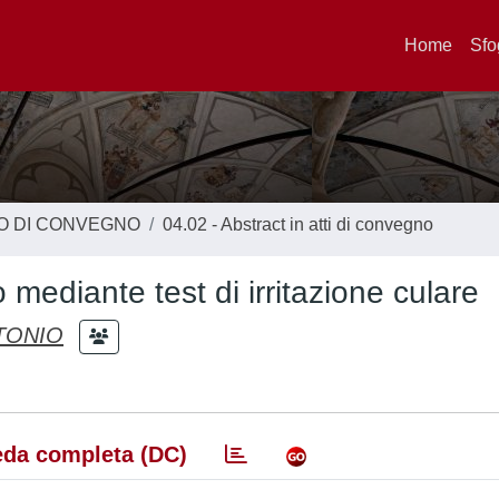
Home
Sfo
TO DI CONVEGNO
04.02 - Abstract in atti di convegno
ro mediante test di irritazione culare
TONIO
da completa (DC)