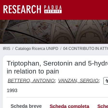
IRIS
Catalogo Ricerca UNIPD
04 CONTRIBUTO IN AT
Triptophan, Serotonin and 5-hydr
in relation to pain
BETTERO, ANTONIO
;
VANZAN, SERGIO
;
1993
Scheda breve
Scheda completa
Sche