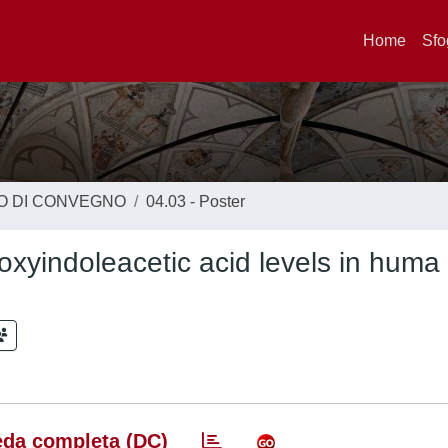
Home
Sfo
TO DI CONVEGNO
04.03 - Poster
oxyindoleacetic acid levels in hum
da completa (DC)