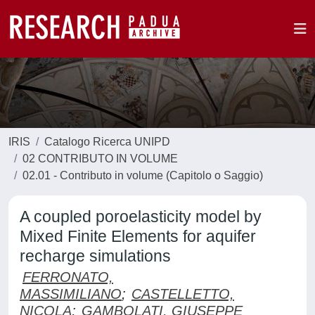
IRIS
Catalogo Ricerca UNIPD
02 CONTRIBUTO IN VOLUME
02.01 - Contributo in volume (Capitolo o Saggio)
A coupled poroelasticity model by
Mixed Finite Elements for aquifer
recharge simulations
FERRONATO,
MASSIMILIANO
;
CASTELLETTO,
NICOLA
;
GAMBOLATI, GIUSEPPE