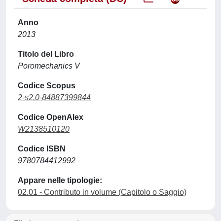
Anno
2013
Titolo del Libro
Poromechanics V
Codice Scopus
2-s2.0-84887399844
Codice OpenAlex
W2138510120
Codice ISBN
9780784412992
Appare nelle tipologie:
02.01 - Contributo in volume (Capitolo o Saggio)