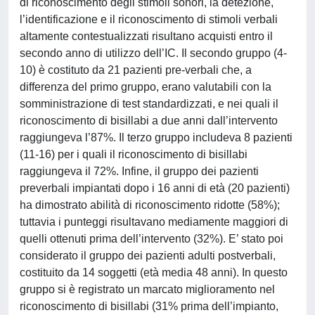
di riconoscimento degli stimoli sonori, la detezione,
l’identificazione e il riconoscimento di stimoli verbali
altamente contestualizzati risultano acquisti entro il
secondo anno di utilizzo dell’IC. Il secondo gruppo (4-
10) è costituto da 21 pazienti pre-verbali che, a
differenza del primo gruppo, erano valutabili con la
somministrazione di test standardizzati, e nei quali il
riconoscimento di bisillabi a due anni dall’intervento
raggiungeva l’87%. Il terzo gruppo includeva 8 pazienti
(11-16) per i quali il riconoscimento di bisillabi
raggiungeva il 72%. Infine, il gruppo dei pazienti
preverbali impiantati dopo i 16 anni di età (20 pazienti)
ha dimostrato abilità di riconoscimento ridotte (58%);
tuttavia i punteggi risultavano mediamente maggiori di
quelli ottenuti prima dell’intervento (32%). E’ stato poi
considerato il gruppo dei pazienti adulti postverbali,
costituito da 14 soggetti (età media 48 anni). In questo
gruppo si è registrato un marcato miglioramento nel
riconoscimento di bisillabi (31% prima dell’impianto,