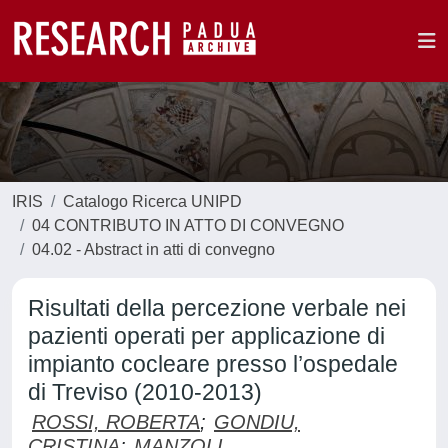
IRIS
Catalogo Ricerca UNIPD
04 CONTRIBUTO IN ATTO DI CONVEGNO
04.02 - Abstract in atti di convegno
Risultati della percezione verbale nei
pazienti operati per applicazione di
impianto cocleare presso l’ospedale
di Treviso (2010-2013)
ROSSI, ROBERTA
;
GONDIU,
CRISTINA
;
MANZOLI,