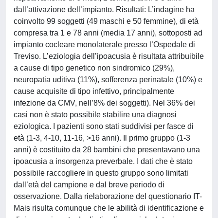
dall’attivazione dell’impianto. Risultati: L’indagine ha
coinvolto 99 soggetti (49 maschi e 50 femmine), di età
compresa tra 1 e 78 anni (media 17 anni), sottoposti ad
impianto cocleare monolaterale presso l’Ospedale di
Treviso. L’eziologia dell’ipoacusia è risultata attribuibile
a cause di tipo genetico non sindromico (29%),
neuropatia uditiva (11%), sofferenza perinatale (10%) e
cause acquisite di tipo infettivo, principalmente
infezione da CMV, nell’8% dei soggetti). Nel 36% dei
casi non è stato possibile stabilire una diagnosi
eziologica. I pazienti sono stati suddivisi per fasce di
età (1-3, 4-10, 11-16, >16 anni). Il primo gruppo (1-3
anni) è costituito da 28 bambini che presentavano una
ipoacusia a insorgenza preverbale. I dati che è stato
possibile raccogliere in questo gruppo sono limitati
dall’età del campione e dal breve periodo di
osservazione. Dalla rielaborazione del questionario IT-
Mais risulta comunque che le abilità di identificazione e