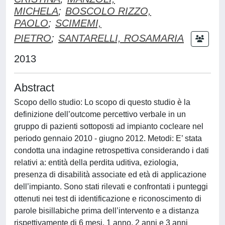
MICHELA
;
BOSCOLO RIZZO,
PAOLO
;
SCIMEMI,
PIETRO
;
SANTARELLI, ROSAMARIA
2013
Abstract
Scopo dello studio: Lo scopo di questo studio è la
definizione dell’outcome percettivo verbale in un
gruppo di pazienti sottoposti ad impianto cocleare nel
periodo gennaio 2010 - giugno 2012. Metodi: E’ stata
condotta una indagine retrospettiva considerando i dati
relativi a: entità della perdita uditiva, eziologia,
presenza di disabilità associate ed età di applicazione
dell’impianto. Sono stati rilevati e confrontati i punteggi
ottenuti nei test di identificazione e riconoscimento di
parole bisillabiche prima dell’intervento e a distanza
rispettivamente di 6 mesi, 1 anno, 2 anni e 3 anni