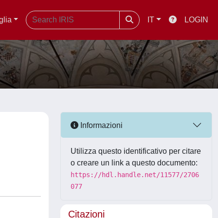
glia
IT
LOGIN
Informazioni
Utilizza questo identificativo per citare
o creare un link a questo documento:
https://hdl.handle.net/11577/2706
077
Citazioni