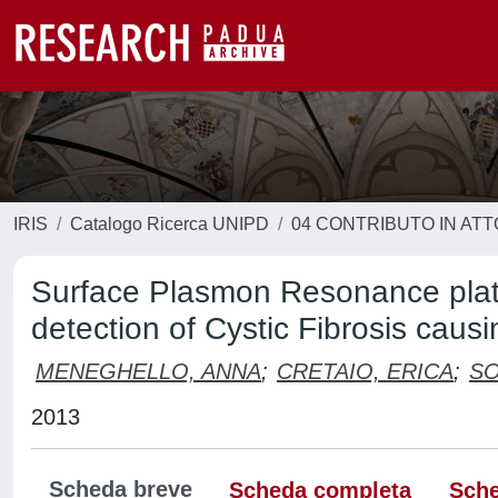
IRIS
Catalogo Ricerca UNIPD
04 CONTRIBUTO IN AT
Surface Plasmon Resonance platfo
detection of Cystic Fibrosis caus
MENEGHELLO, ANNA
;
CRETAIO, ERICA
;
SO
2013
Scheda breve
Scheda completa
Sche