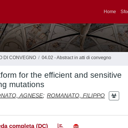
Home
Sfo
TO DI CONVEGNO
04.02 - Abstract in atti di convegno
rm for the efficient and sensitive
ing mutations
NATO, AGNESE
;
ROMANATO, FILIPPO
da completa (DC)