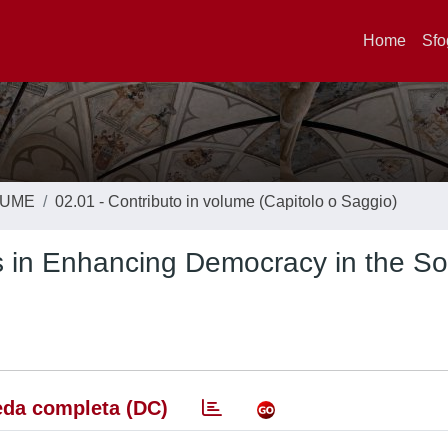
Home
Sfo
LUME
02.01 - Contributo in volume (Capitolo o Saggio)
s in Enhancing Democracy in the So
da completa (DC)