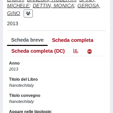
MICHELE
;
DETTIN, MONICA
;
GEROSA,
GINO
2013
Scheda breve
Scheda completa
Scheda completa (DC)
Anno
2013
Titolo del Libro
Nanotechitaly
Titolo convegno
Nanotechitaly
Appare nelle tipologie: