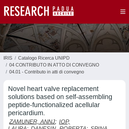
IRIS
Catalogo Ricerca UNIPD
04 CONTRIBUTO IN ATTO DI CONVEGNO
04.01 - Contributo in atti di convegno
Novel heart valve replacement
solutions based on self-assembling
peptide-functionalized acellular
pericardium.
ZAMUNER, ANNJ
;
IOP,
LAURA
;
DANESIN, ROBERTA
;
SPINA,