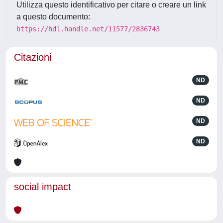
Utilizza questo identificativo per citare o creare un link
a questo documento:
https://hdl.handle.net/11577/2836743
Citazioni
ND
ND
ND
ND
social impact