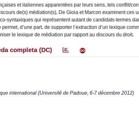
ises et italiennes apparentées par leurs sens, tels conflit/confl
 discours de(s) médiation(s), De Gioia et Marcon examinent ces un
 lexico-syntaxiques qui représentent autant de candidats-termes d
ude permet, d’une part, de supporter l’extraction d’un lexique co
miser le lexique de médiation par rapport au discours du droit.
da completa (DC)
que international (Université de Padoue, 6-7 décembre 2012)