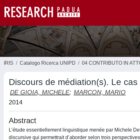
IRIS
Catalogo Ricerca UNIPD
04 CONTRIBUTO IN AT
Discours de médiation(s). Le cas de 
DE GIOIA, MICHELE
;
MARCON, MARIO
2014
Abstract
L’étude essentiellement linguistique menée par Michele De
discursive qui permettrait d’aborder selon trois perspective