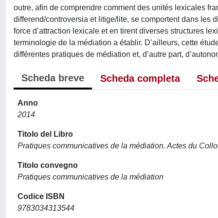
outre, afin de comprendre comment des unités lexicales frança
differend/controversia et litige/lite, se comportent dans les
force d’attraction lexicale et en tirent diverses structures
terminologie de la médiation a établir. D’ailleurs, cette ét
différentes pratiques de médiation et, d’autre part, d’autono
Scheda breve
Scheda completa
Sche
Anno
2014
Titolo del Libro
Pratiques communicatives de la médiation. Actes du Collo
Titolo convegno
Pratiques communicatives de la médiation
Codice ISBN
9783034313544