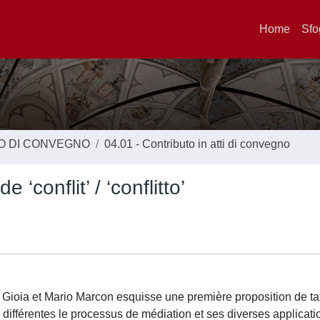
Home
Sfo
TO DI CONVEGNO
04.01 - Contributo in atti di convegno
‘conflit’ / ‘conflitto’
 Gioia et Mario Marcon esquisse une première proposition de t
s différentes le processus de médiation et ses diverses applicati