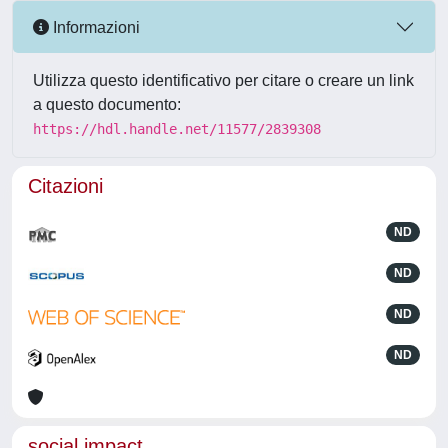
Informazioni
Utilizza questo identificativo per citare o creare un link
a questo documento:
https://hdl.handle.net/11577/2839308
Citazioni
ND
ND
ND
ND
social impact