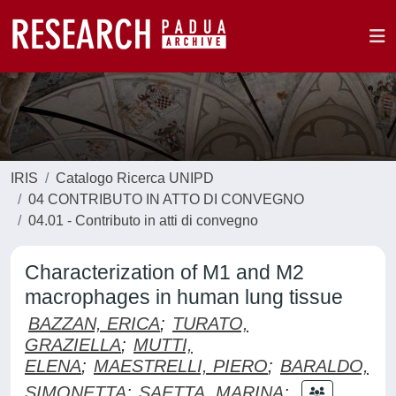
IRIS
Catalogo Ricerca UNIPD
04 CONTRIBUTO IN ATTO DI CONVEGNO
04.01 - Contributo in atti di convegno
Characterization of M1 and M2
macrophages in human lung tissue
BAZZAN, ERICA
;
TURATO,
GRAZIELLA
;
MUTTI,
ELENA
;
MAESTRELLI, PIERO
;
BARALDO,
SIMONETTA
;
SAETTA, MARINA
;