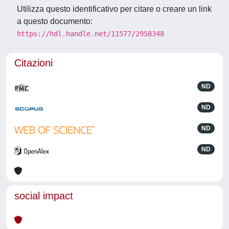
Utilizza questo identificativo per citare o creare un link
a questo documento:
https://hdl.handle.net/11577/2958348
Citazioni
ND
ND
ND
ND
social impact