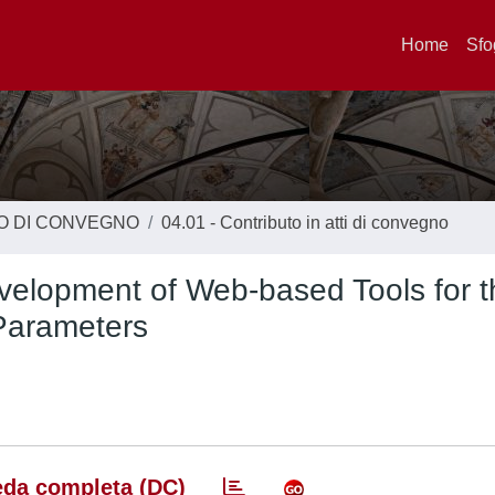
Home
Sfo
TO DI CONVEGNO
04.01 - Contributo in atti di convegno
evelopment of Web-based Tools for 
 Parameters
da completa (DC)