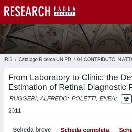
IRIS
Catalogo Ricerca UNIPD
04 CONTRIBUTO IN AT
From Laboratory to Clinic: the D
Estimation of Retinal Diagnostic
RUGGERI, ALFREDO
;
POLETTI, ENEA
;
2011
Scheda breve
Scheda completa
Sche