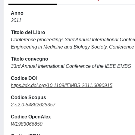
Anno
2011
Titolo del Libro
Conference proceedings 33rd Annual International Confer
Engineering in Medicine and Biology Society. Conference
Titolo convegno
33rd Annual International Conference of the IEEE EMBS
Codice DOI
https://dx.doi.org/10.1109/IEMBS.2011.6090915
Codice Scopus
2-s2.0-84862625357
Codice OpenAlex
W1983066850