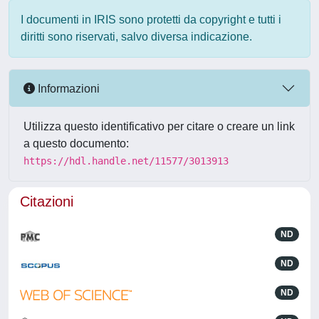
I documenti in IRIS sono protetti da copyright e tutti i
diritti sono riservati, salvo diversa indicazione.
Informazioni
Utilizza questo identificativo per citare o creare un link
a questo documento:
https://hdl.handle.net/11577/3013913
Citazioni
ND
ND
ND