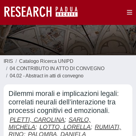
IRIS
Catalogo Ricerca UNIPD
04 CONTRIBUTO IN ATTO DI CONVEGNO
04.02 - Abstract in atti di convegno
Dilemmi morali e implicazioni legali:
correlati neurali dell’interazione tra
processi cognitivi ed emozionali.
PLETTI, CAROLINA
;
SARLO,
MICHELA
;
LOTTO, LORELLA
;
RUMIATI,
RINO
;
PALOMBA, DANIELA