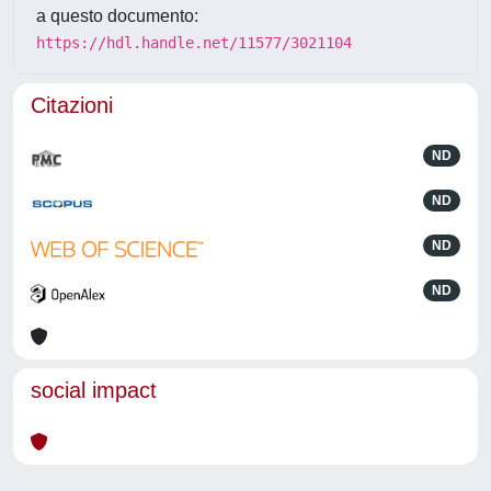
a questo documento:
https://hdl.handle.net/11577/3021104
Citazioni
ND
ND
ND
ND
social impact