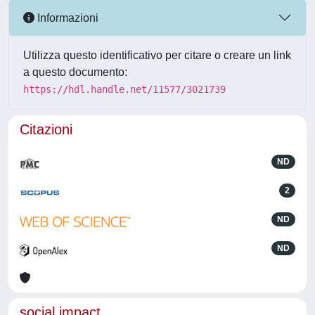
Informazioni
Utilizza questo identificativo per citare o creare un link
a questo documento:
https://hdl.handle.net/11577/3021739
Citazioni
ND
2
ND
ND
social impact