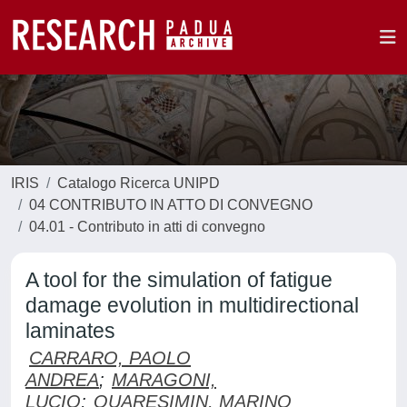
IRIS
Catalogo Ricerca UNIPD
04 CONTRIBUTO IN ATTO DI CONVEGNO
04.01 - Contributo in atti di convegno
A tool for the simulation of fatigue
damage evolution in multidirectional
laminates
CARRARO, PAOLO
ANDREA
;
MARAGONI,
LUCIO
;
QUARESIMIN, MARINO