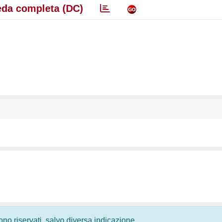
da completa (DC)
 sono riservati, salvo diversa indicazione.