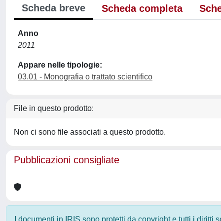
Scheda breve
Scheda completa
Sche
Anno
2011
Appare nelle tipologie:
03.01 - Monografia o trattato scientifico
File in questo prodotto:
Non ci sono file associati a questo prodotto.
Pubblicazioni consigliate
I documenti in IRIS sono protetti da copyright e tutti i diritti