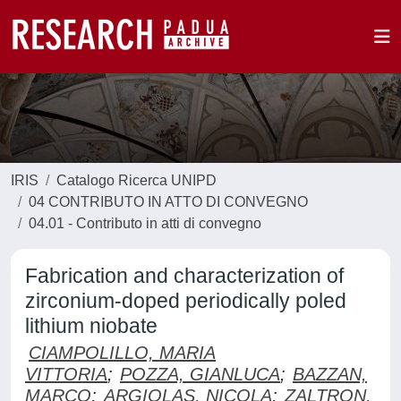
IRIS
Catalogo Ricerca UNIPD
04 CONTRIBUTO IN ATTO DI CONVEGNO
04.01 - Contributo in atti di convegno
Fabrication and characterization of
zirconium-doped periodically poled
lithium niobate
CIAMPOLILLO, MARIA
VITTORIA
;
POZZA, GIANLUCA
;
BAZZAN,
MARCO
;
ARGIOLAS, NICOLA
;
ZALTRON,