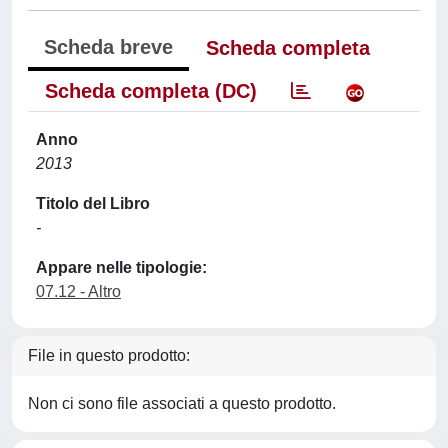
Scheda breve
Scheda completa
Scheda completa (DC)
Anno
2013
Titolo del Libro
-
Appare nelle tipologie:
07.12 - Altro
File in questo prodotto:
Non ci sono file associati a questo prodotto.