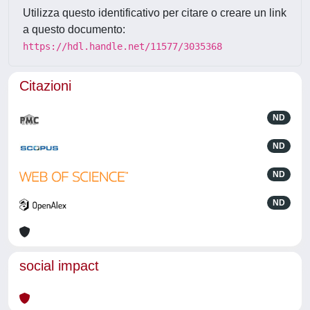
Utilizza questo identificativo per citare o creare un link
a questo documento:
https://hdl.handle.net/11577/3035368
Citazioni
ND
ND
ND
ND
social impact