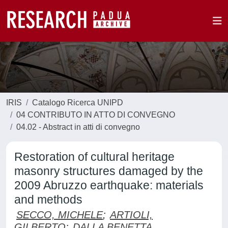
IRIS
Catalogo Ricerca UNIPD
04 CONTRIBUTO IN ATTO DI CONVEGNO
04.02 - Abstract in atti di convegno
Restoration of cultural heritage
masonry structures damaged by the
2009 Abruzzo earthquake: materials
and methods
SECCO, MICHELE
;
ARTIOLI,
GILBERTO
;
DALLA BENETTA,