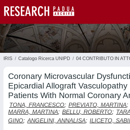
IRIS
Catalogo Ricerca UNIPD
04 CONTRIBUTO IN AT
Coronary Microvascular Dysfuncti
Epicardial Allograft Vasculopathy
Patients With Normal Coronary 
TONA, FRANCESCO
;
PREVIATO, MARTINA
;
MARRA, MARTINA
;
BELLU, ROBERTO
;
TARA
GINO
;
ANGELINI, ANNALISA
;
ILICETO, SAB