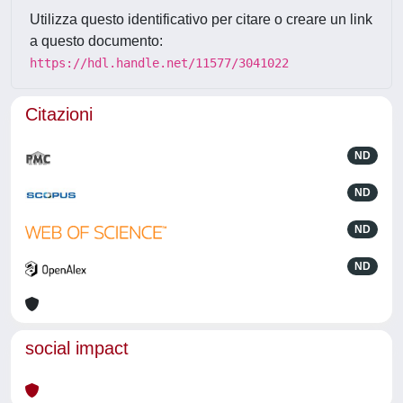
Utilizza questo identificativo per citare o creare un link
a questo documento:
https://hdl.handle.net/11577/3041022
Citazioni
ND
ND
ND
ND
social impact