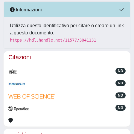
Informazioni
Utilizza questo identificativo per citare o creare un link
a questo documento:
https://hdl.handle.net/11577/3041131
Citazioni
ND
ND
ND
ND