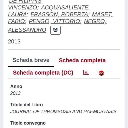
DE FILIPPIS,
VINCENZO
;
ACQUASALIENTE,
LAURA
;
FRASSON, ROBERTA
;
MASET,
FABIO
;
PENGO, VITTORIO
;
NEGRO,
ALESSANDRO
2013
Scheda breve
Scheda completa
Scheda completa (DC)
Anno
2013
Titolo del Libro
JOURNAL OF THROMBOSIS AND HAEMOSTASIS
Titolo convegno