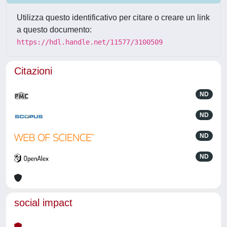
Utilizza questo identificativo per citare o creare un link
a questo documento:
https://hdl.handle.net/11577/3100509
Citazioni
ND
ND
ND
ND
social impact