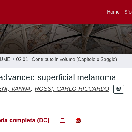
Home
Sfo
LUME
02.01 - Contributo in volume (Capitolo o Saggio)
r advanced superficial melanoma
ENI, VANNA
;
ROSSI, CARLO RICCARDO
da completa (DC)