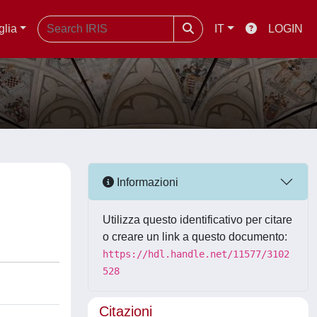
glia
IT
LOGIN
Informazioni
Utilizza questo identificativo per citare
o creare un link a questo documento:
https://hdl.handle.net/11577/3102
528
Citazioni