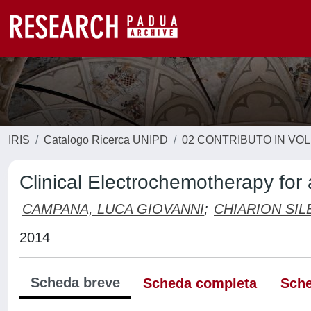
IRIS
Catalogo Ricerca UNIPD
02 CONTRIBUTO IN VO
Clinical Electrochemotherapy fo
CAMPANA, LUCA GIOVANNI
;
CHIARION SIL
2014
Scheda breve
Scheda completa
Sche