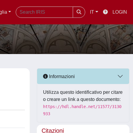
glia
IT
LOGIN
Informazioni
Utilizza questo identificativo per citare
o creare un link a questo documento:
https://hdl.handle.net/11577/3130
933
Citazioni