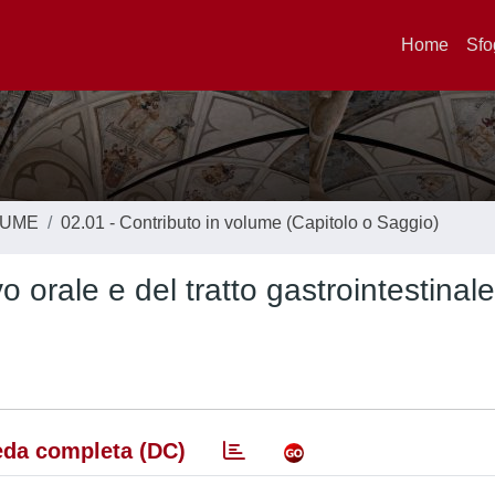
Home
Sfo
LUME
02.01 - Contributo in volume (Capitolo o Saggio)
o orale e del tratto gastrointestinale
da completa (DC)