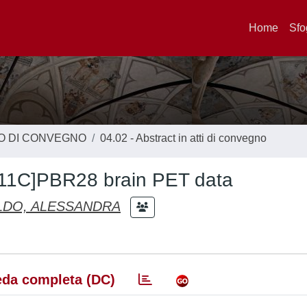
Home
Sfo
TO DI CONVEGNO
04.02 - Abstract in atti di convegno
 [11C]PBR28 brain PET data
LDO, ALESSANDRA
da completa (DC)