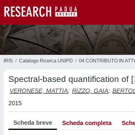
IRIS
Catalogo Ricerca UNIPD
04 CONTRIBUTO IN AT
Spectral-based quantification of
VERONESE, MATTIA
;
RIZZO, GAIA
;
BERTO
2015
Scheda breve
Scheda completa
Sche