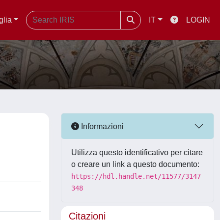
glia
IT
LOGIN
Informazioni
Utilizza questo identificativo per citare
o creare un link a questo documento:
https://hdl.handle.net/11577/3147
348
Citazioni